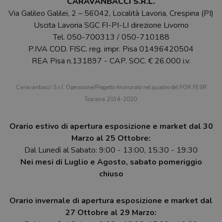
CARAVANBACCI S.R.L.
Via Galileo Galilei, 2 – 56042, Località Lavoria, Crespina (PI)
Uscita Lavoria SGC FI-PI-LI direzione Livorno
Tel.
050-700313
/
050-710188
P.IVA COD. FISC. reg. impr. Pisa 01496420504
REA Pisa n.131897 - CAP. SOC. € 26.000 i.v.
Caravanbacci S.r.l. Operazione/Progetto finanziato nel quadro del POR FESR
Toscana 2014-2020.
Orario estivo di apertura esposizione e market dal 30
Marzo al 25 Ottobre:
Dal Lunedì al Sabato: 9:00 - 13:00, 15:30 - 19:30
Nei mesi di Luglio e Agosto, sabato pomeriggio
chiuso
Orario invernale di apertura esposizione e market dal
27 Ottobre al 29 Marzo: