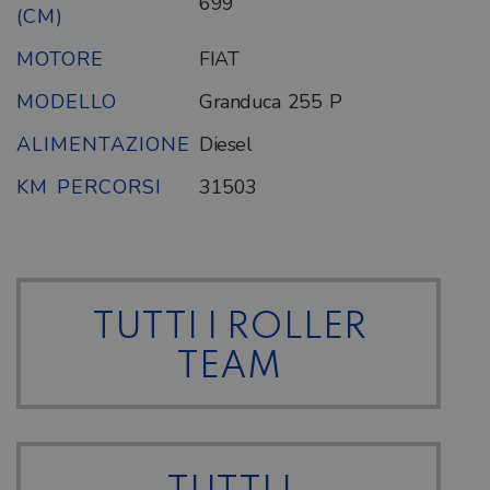
699
(CM)
MOTORE
FIAT
MODELLO
Granduca 255 P
ALIMENTAZIONE
Diesel
KM PERCORSI
31503
TUTTI I ROLLER
TEAM