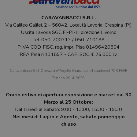
CARAVANBACCI S.R.L.
Via Galileo Galilei, 2 – 56042, Località Lavoria, Crespina (PI)
Uscita Lavoria SGC FI-PI-LI direzione Livorno
Tel.
050-700313
/
050-710188
P.IVA COD. FISC. reg. impr. Pisa 01496420504
REA Pisa n.131897 - CAP. SOC. € 26.000 i.v.
Caravanbacci S.r.l. Operazione/Progetto finanziato nel quadro del POR FESR
Toscana 2014-2020.
Orario estivo di apertura esposizione e market dal 30
Marzo al 25 Ottobre:
Dal Lunedì al Sabato: 9:00 - 13:00, 15:30 - 19:30
Nei mesi di Luglio e Agosto, sabato pomeriggio
chiuso