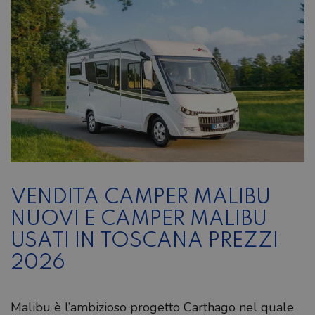
VENDITA CAMPER MALIBU
NUOVI E CAMPER MALIBU
USATI IN TOSCANA PREZZI
2026
Malibu è l’ambizioso progetto Carthago nel quale