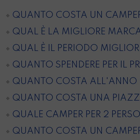
QUANTO COSTA UN CAMPE
QUAL È LA MIGLIORE MARCA
QUAL È IL PERIODO MIGLIO
QUANTO SPENDERE PER IL 
QUANTO COSTA ALL'ANNO 
QUANTO COSTA UNA PIAZZO
QUALE CAMPER PER 2 PERS
QUANTO COSTA UN CAMPER