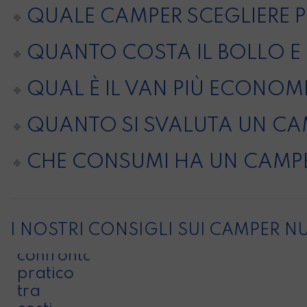
QUALE CAMPER SCEGLIERE P
QUANTO COSTA IL BOLLO E 
QUAL È IL VAN PIÙ ECONOM
QUANTO SI SVALUTA UN CA
CHE CONSUMI HA UN CAMP
Camper
I NOSTRI CONSIGLI SUI CAMPER N
o hotel:
confronto
pratico
tra