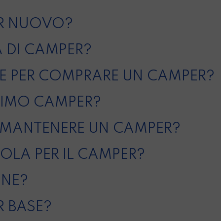
R NUOVO?
 DI CAMPER?
RE PER COMPRARE UN CAMPER?
PRIMO CAMPER?
MANTENERE UN CAMPER?
LA PER IL CAMPER?
ONE?
 BASE?