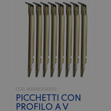
COD:
8008412043013
PICCHETTI CON
PROFILO A V