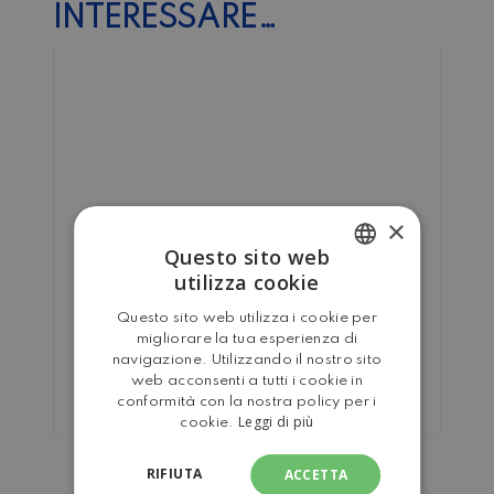
INTERESSARE…
×
Questo sito web
utilizza cookie
ITALIAN
Questo sito web utilizza i cookie per
ENGLISH
migliorare la tua esperienza di
navigazione. Utilizzando il nostro sito
web acconsenti a tutti i cookie in
conformità con la nostra policy per i
Leggi di più
cookie.
PICCHETTI A CHIODO PER
RIFIUTA
ACCETTA
TERRENI DURI