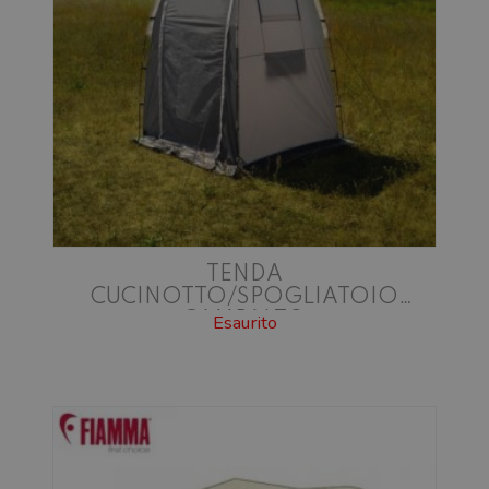
TENDA
CUCINOTTO/SPOGLIATOIO
CAMPALTO
Esaurito