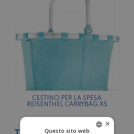
CESTINO PER LA SPESA
REISENTHEL CARRYBAG XS
×
Questo sito web