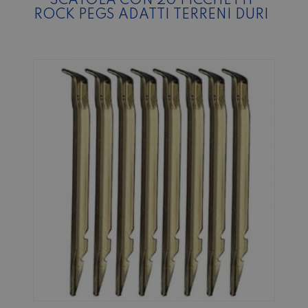
SCATOLA CON 20 PICCHETTI
ROCK PEGS ADATTI TERRENI DURI