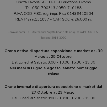
Uscita Lavoria SGC FI-PI-LI direzione Livorno
Tel.
050-700313
/
050-710188
P.IVA COD. FISC. reg. impr. Pisa 01496420504
REA Pisa n.131897 - CAP. SOC. € 26.000 i.v.
Caravanbacci S.r.l. Operazione/Progetto finanziato nel quadro del POR FESR
Toscana 2014-2020.
Orario estivo di apertura esposizione e market dal 30
Marzo al 25 Ottobre:
Dal Lunedì al Sabato: 9:00 - 13:00, 15:30 - 19:30
Nei mesi di Luglio e Agosto, sabato pomeriggio
chiuso
Orario invernale di apertura esposizione e market dal
27 Ottobre al 29 Marzo:
Dal Lunedì al Sabato: 9:00 - 13:00, 15:00 - 19:00