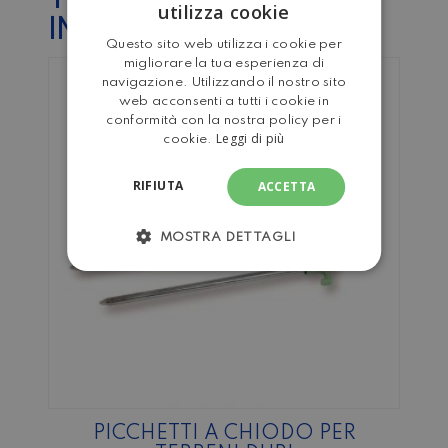
TI POTREBBE
utilizza cookie
ITALIAN
INTERESSARE…
Questo sito web utilizza i cookie per
ENGLISH
migliorare la tua esperienza di
navigazione. Utilizzando il nostro sito
web acconsenti a tutti i cookie in
conformità con la nostra policy per i
Leggi di più
cookie.
RIFIUTA
ACCETTA
MOSTRA DETTAGLI
PICCHETTI A CHIODO PER