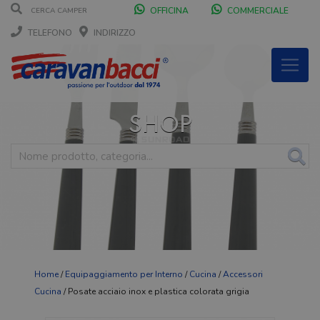
OFFICINA
COMMERCIALE
TELEFONO
INDIRIZZO
SHOP
Home
/
Equipaggiamento per Interno
/
Cucina
/
Accessori
Cucina
/ Posate acciaio inox e plastica colorata grigia