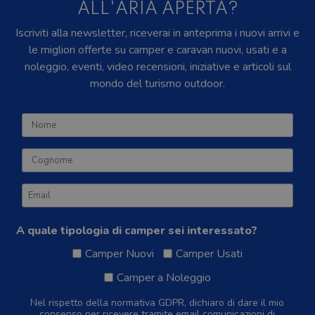
ALL'ARIA APERTA?
Iscriviti alla newsletter, riceverai in anteprima i nuovi arrivi e
le migliori offerte su camper e caravan nuovi, usati e a
noleggio, eventi, video recensioni, iniziative e articoli sul
mondo del turismo outdoor.
A quale tipologia di camper sei interessato?
Camper Nuovi
Camper Usati
Camper a Noleggio
Nel rispetto della normativa GDPR, dichiaro di dare il mio
consenso per ricevere tramite email comunicazioni di