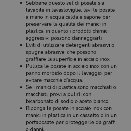
Sebbene questo set di posate sia
lavabile in lavastoviglie, lavi le posate
a mano in acqua calda e sapone per
preservare la qualità dei manici in
plastica, in quanto i prodotti chimici
aggressivi possono danneggiarli.
Eviti di utilizzare detergenti abrasivi o
spugne abrasive, che possono
graffiare la superficie in acciaio inox.
Pulisca le posate in acciaio inox con un
panno morbido dopo il lavaggio, per
evitare macchie d’acqua.
Se i manici di plastica sono macchiati o
macchiati, provi a pulirli con
bicarbonato di sodio o aceto bianco.
Riponga le posate in acciaio inox con
manici in plastica in un cassetto o in un
portaposate per proteggerle da graffi
o danni.