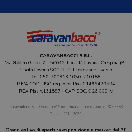
CARAVANBACCI S.R.L.
Via Galileo Galilei, 2 – 56042, Località Lavoria, Crespina (PI)
Uscita Lavoria SGC FI-PI-LI direzione Livorno
Tel.
050-700313
/
050-710188
P.IVA COD. FISC. reg. impr. Pisa 01496420504
REA Pisa n.131897 - CAP. SOC. € 26.000 i.v.
Caravanbacci S.r.l. Operazione/Progetto finanziato nel quadro del POR FESR
Toscana 2014-2020.
Orario estivo di apertura esposizione e market dal 30