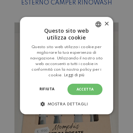
ESTERNO CAMPER RINOWASH
×
Questo sito web
utilizza cookie
ITALIAN
Questo sito web utilizza i cookie per
ENGLISH
migliorare la tua esperienza di
navigazione. Utilizzando il nostro sito
web acconsenti a tutti i cookie in
conformità con la nostra policy per i
Leggi di più
cookie.
RIFIUTA
ACCETTA
MOSTRA DETTAGLI