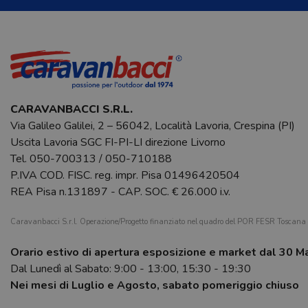
CARAVANBACCI S.R.L.
Via Galileo Galilei, 2 – 56042, Località Lavoria, Crespina (PI)
Uscita Lavoria SGC FI-PI-LI direzione Livorno
Tel.
050-700313
/
050-710188
P.IVA COD. FISC. reg. impr. Pisa 01496420504
REA Pisa n.131897 - CAP. SOC. € 26.000 i.v.
Caravanbacci S.r.l. Operazione/Progetto finanziato nel quadro del POR FESR Toscan
Orario estivo di apertura esposizione e market dal 30 M
Dal Lunedì al Sabato: 9:00 - 13:00, 15:30 - 19:30
Nei mesi di Luglio e Agosto, sabato pomeriggio chiuso