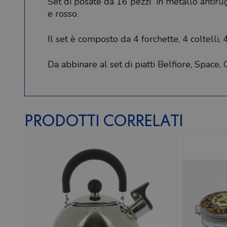
Set di posate da 16 pezzi in metallo antirugg
e rosso.
Il set è composto da 4 forchette, 4 coltelli, 4
Da abbinare al set di piatti Belfiore, Space
PRODOTTI CORRELATI