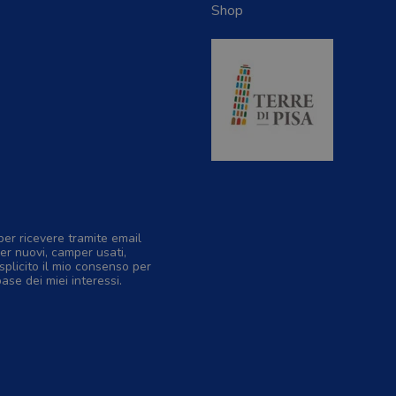
Shop
per ricevere tramite email
er nuovi, camper usati,
splicito il mio consenso per
base dei miei interessi.