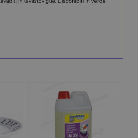
vabili in lavastoviglie. Disponibili in verde