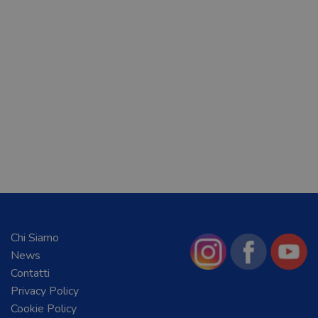
Chi Siamo
News
Contatti
Privacy Policy
Cookie Policy