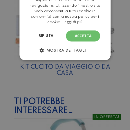
migliorare la tua esperienza di
navigazione. Utilizzando il nostro sito
web acconsenti a tutti i cookie in
conformità con la nostra policy per i
Leggi di più
cookie.
RIFIUTA
ACCETTA
MOSTRA DETTAGLI
KIT CUCITO DA VIAGGIO O DA
CASA
TI POTREBBE
INTERESSARE…
IN OFFERTA!