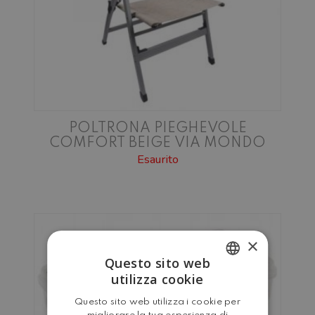
POLTRONA PIEGHEVOLE
COMFORT BEIGE VIA MONDO
Esaurito
×
Questo sito web
utilizza cookie
ITALIAN
Questo sito web utilizza i cookie per
ENGLISH