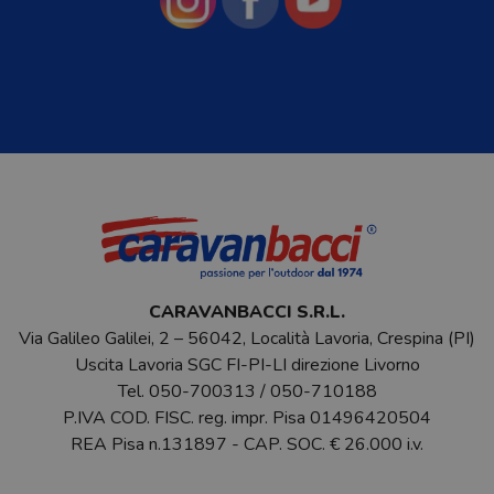
CARAVANBACCI S.R.L.
Via Galileo Galilei, 2 – 56042, Località Lavoria, Crespina (PI)
Uscita Lavoria SGC FI-PI-LI direzione Livorno
Tel.
050-700313
/
050-710188
P.IVA COD. FISC. reg. impr. Pisa 01496420504
REA Pisa n.131897 - CAP. SOC. € 26.000 i.v.