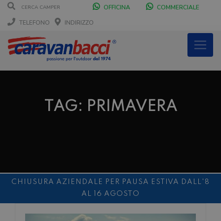
OFFICINA
COMMERCIALE
TELEFONO
INDIRIZZO
TAG: PRIMAVERA
CHIUSURA AZIENDALE PER PAUSA ESTIVA DALL'8
AL 16 AGOSTO
DURANTE IL MESE DI AGOSTO SIAMO CHIUSI IL