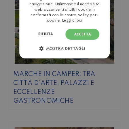
navigazione. Utilizzando il nostro sito
web acconsenti a tutti i cookie in
conformità con la nostra policy per i
Leggi di più
cookie.
RIFIUTA
ACCETTA
MOSTRA DETTAGLI
MARCHE IN CAMPER: TRA
CITTÀ D’ARTE, PALAZZI E
ECCELLENZE
GASTRONOMICHE