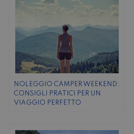
SABATO POMERIGGIO
SCONTO 10%
NOLEGGIO ENTRO IL 31.08
PER I
NOLEGGI DI SETTEMBRE
NOLEGGIO CAMPER WEEKEND:
CONSIGLI PRATICI PER UN
VIAGGIO PERFETTO