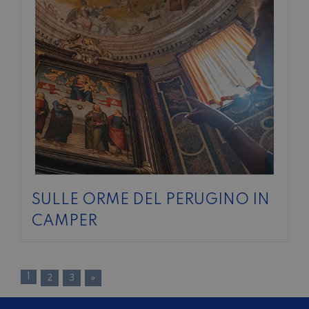
SULLE ORME DEL PERUGINO IN
CAMPER
1
2
3
»