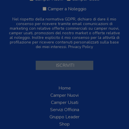
Camper a Noleggio
Nel rispetto della normativa GDPR, dichiaro di dare il mio
consenso per ricevere tramite email comunicazioni di
marketing con relative offerte commerciali su camper nuovi,
camper usati, promozioni del nostro market o offerte relative
al noleggio. Inoltre esplicito il mio consenso per la attività di
profilazione per ricevere contenuti personalizzati sulla base
dei miei interessi.
Privacy Policy
Home
Camper Nuovi
Camper Usati
Servizi Officina
Gruppo Leader
Shop