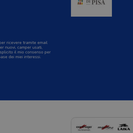
per ricevere tramite email
er nuovi, camper usati,
splicito il mio consenso per
base dei miei interessi.