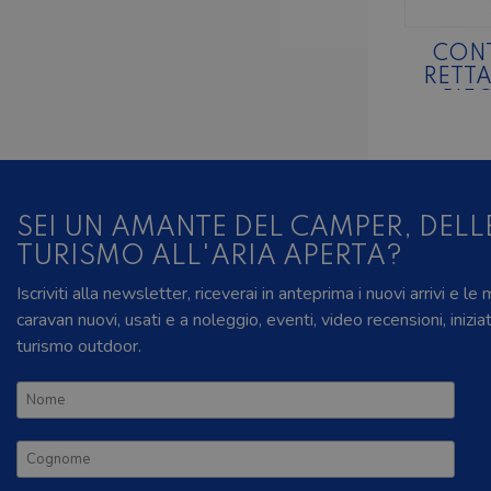
CON
RETT
PIE
SEI UN AMANTE DEL CAMPER, DELL
TURISMO ALL'ARIA APERTA?
Iscriviti alla newsletter, riceverai in anteprima i nuovi arrivi e le
caravan nuovi, usati e a noleggio, eventi, video recensioni, inizia
turismo outdoor.