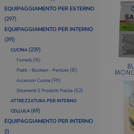
EQUIPAGGIAMENTO PER ESTERNO
(297)
EQUIPAGGIAMENTO PER INTERNO
(391)
CUCINA
(239)
Fornelli
(16)
B
Piatti - Bicchieri - Pentole
(81)
MONO
LA 
Accessori Cucina
(96)
IMPIA
Strumenti E Prodotti Pulizia
(62)
DEL
S
ATTREZZATURA PER INTERNO
CELLULA
(69)
EQUIPAGGIAMENTO PER INTERNO
(1)