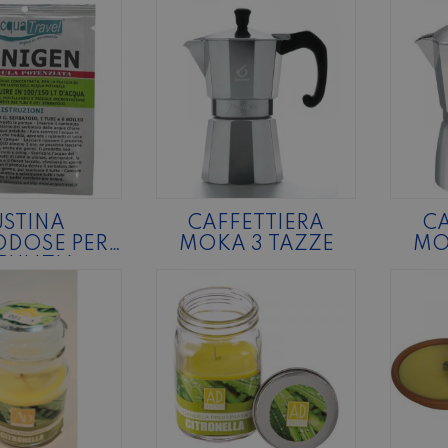
USTINA
CAFFETTIERA
CA
DOSE PER
MOKA 3 TAZZE
MO
PULIZIA
NTO IDRICO
 CAMPER
ANIGEN