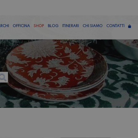
RCHI
OFFICINA
SHOP
BLOG
ITINERARI
CHI SIAMO
CONTATTI