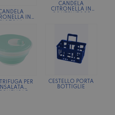
CANDELA
CITRONELLA IN
CANDELA
CONTENITORE
TRONELLA IN
ALLUMINIO
CIOTOLA
ERRACOTTA
CESTELLO PORTA
TRIFUGA PER
BOTTIGLIE
INSALATA
IEGHEVOLE