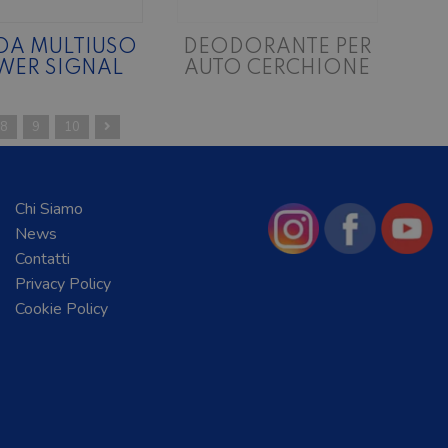
DA MULTIUSO
DEODORANTE PER
WER SIGNAL
AUTO CERCHIONE
8
9
10
Chi Siamo
News
Contatti
Privacy Policy
Cookie Policy