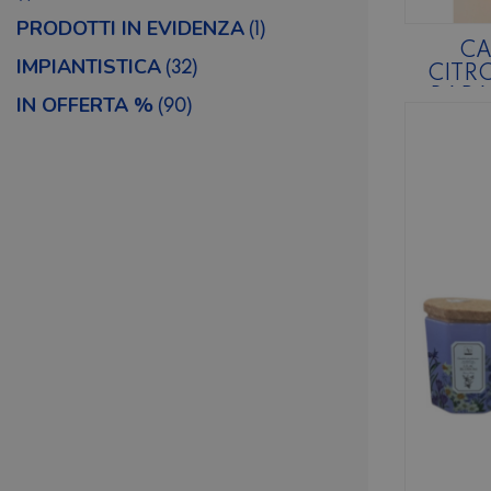
PRODOTTI IN EVIDENZA
(1)
C
IMPIANTISTICA
(32)
CITR
BARA
IN OFFERTA %
(90)
VETR