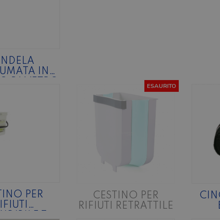
ANDELA
UMATA IN
O DI VETRO
ESAURITO
CORATO
TINO PER
CESTINO PER
CIN
IFIUTI
RIFIUTI RETRATTILE
NDIBILE 7