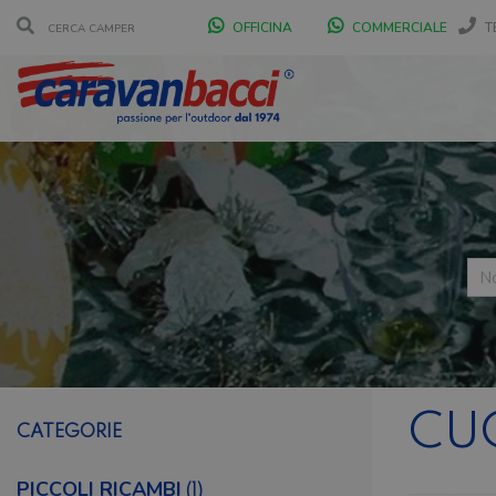
OFFICINA
COMMERCIALE
T
CU
CATEGORIE
PICCOLI RICAMBI
(1)