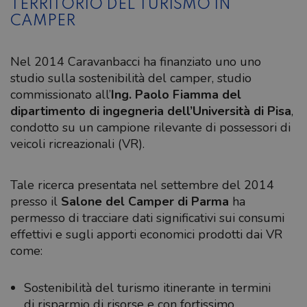
TERRITORIO DEL TURISMO IN
CAMPER
Nel 2014 Caravanbacci ha finanziato uno uno
studio sulla sostenibilità del camper, studio
commissionato all’
Ing. Paolo Fiamma del
dipartimento di ingegneria dell’Università di Pisa
,
condotto su un campione rilevante di possessori di
veicoli ricreazionali (VR).
Tale ricerca presentata nel settembre del 2014
presso il
Salone del Camper di Parma
ha
permesso di tracciare dati significativi sui consumi
effettivi e sugli apporti economici prodotti dai VR
come:
Sostenibilità del turismo itinerante in termini
di risparmio di risorse e con fortissimo