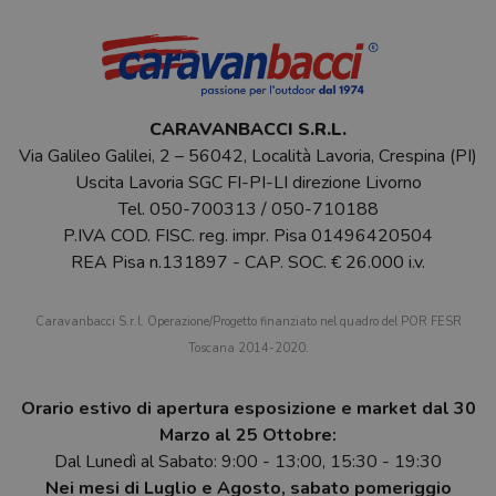
CARAVANBACCI S.R.L.
Via Galileo Galilei, 2 – 56042, Località Lavoria, Crespina (PI)
Uscita Lavoria SGC FI-PI-LI direzione Livorno
Tel.
050-700313
/
050-710188
P.IVA COD. FISC. reg. impr. Pisa 01496420504
REA Pisa n.131897 - CAP. SOC. € 26.000 i.v.
Caravanbacci S.r.l. Operazione/Progetto finanziato nel quadro del POR FESR
Toscana 2014-2020.
Orario estivo di apertura esposizione e market dal 30
Marzo al 25 Ottobre:
Dal Lunedì al Sabato: 9:00 - 13:00, 15:30 - 19:30
Nei mesi di Luglio e Agosto, sabato pomeriggio