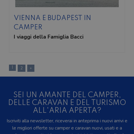
VIENNA E BUDAPEST IN
CAMPER
I viaggi della Famiglia Bacci
1
2
»
SEI UN AMANTE DEL CAMPER,
DELLE CARAVAN E DEL TURISMO
ALL'ARIA APERTA?
Iscriviti alla newsletter, riceverai in anteprima i nuovi arrivi e
le migliori offerte su camper e caravan nuovi, usati e a