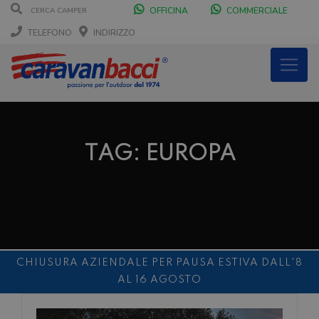
OFFICINA
COMMERCIALE
TELEFONO
INDIRIZZO
TAG: EUROPA
CHIUSURA AZIENDALE PER PAUSA ESTIVA DALL'8
AL 16 AGOSTO
DURANTE IL MESE DI AGOSTO SIAMO CHIUSI IL