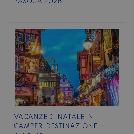
PASQUA 2026
VACANZE DI NATALE IN
CAMPER: DESTINAZIONE