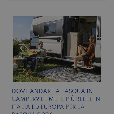
DOVE ANDARE A PASQUA IN
CAMPER? LE METE PIÙ BELLE IN
ITALIA ED EUROPA PER LA