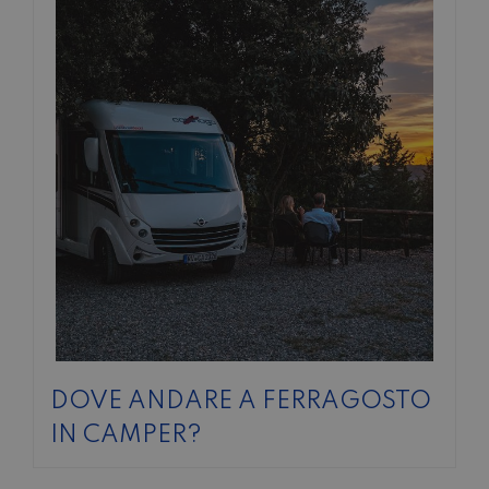
SABATO POMERIGGIO
SCONTO 10%
NOLEGGIO ENTRO IL 31.08
PER I
NOLEGGI DI SETTEMBRE
DOVE ANDARE A FERRAGOSTO
IN CAMPER?