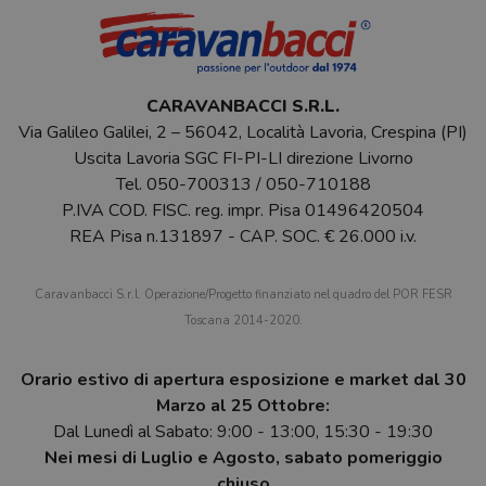
CARAVANBACCI S.R.L.
Via Galileo Galilei, 2 – 56042, Località Lavoria, Crespina (PI)
Uscita Lavoria SGC FI-PI-LI direzione Livorno
Tel.
050-700313
/
050-710188
P.IVA COD. FISC. reg. impr. Pisa 01496420504
REA Pisa n.131897 - CAP. SOC. € 26.000 i.v.
Caravanbacci S.r.l. Operazione/Progetto finanziato nel quadro del POR FESR
Toscana 2014-2020.
Orario estivo di apertura esposizione e market dal 30
Marzo al 25 Ottobre:
Dal Lunedì al Sabato: 9:00 - 13:00, 15:30 - 19:30
Nei mesi di Luglio e Agosto, sabato pomeriggio
chiuso