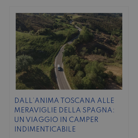
DALL’ANIMA TOSCANA ALLE
MERAVIGLIE DELLA SPAGNA:
UN VIAGGIO IN CAMPER
INDIMENTICABILE