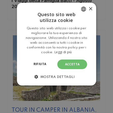
I Viaggi della Famiglia Bacci - Agosto
2005
×
Questo sito web
utilizza cookie
ITALIAN
Questo sito web utilizza i cookie per
ENGLISH
migliorare la tua esperienza di
navigazione. Utilizzando il nostro sito
web acconsenti a tutti i cookie in
conformità con la nostra policy per i
Leggi di più
cookie.
RIFIUTA
ACCETTA
MOSTRA DETTAGLI
TOUR IN CAMPER IN ALBANIA,