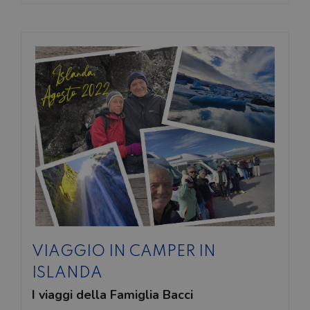
VIAGGIO IN CAMPER IN
ISLANDA
I viaggi della Famiglia Bacci