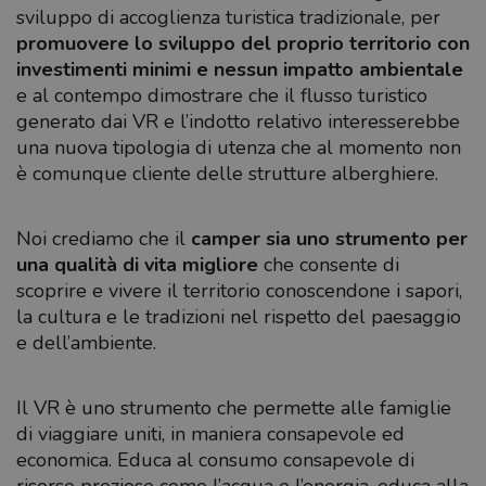
sviluppo di accoglienza turistica tradizionale, per
promuovere lo sviluppo del proprio territorio con
investimenti minimi e nessun impatto ambientale
e al contempo dimostrare che il flusso turistico
generato dai VR e l’indotto relativo interesserebbe
una nuova tipologia di utenza che al momento non
è comunque cliente delle strutture alberghiere.
Noi crediamo che il
camper sia uno strumento per
una qualità di vita migliore
che consente di
scoprire e vivere il territorio conoscendone i sapori,
la cultura e le tradizioni nel rispetto del paesaggio
e dell’ambiente.
Il VR è uno strumento che permette alle famiglie
di viaggiare uniti, in maniera consapevole ed
economica. Educa al consumo consapevole di
risorse preziose come l’acqua e l’energia, educa alla