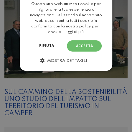
Questo sito web utilizza i cookie per
ENGLISH
migliorare la tua esperienza di
navigazione. Utilizzando il nostro sito
web acconsenti a tutti i cookie in
conformità con la nostra policy per i
Leggi di più
cookie.
RIFIUTA
ACCETTA
MOSTRA DETTAGLI
SUL CAMMINO DELLA SOSTENIBILITÀ
UNO STUDIO DELL’IMPATTO SUL
TERRITORIO DEL TURISMO IN
CAMPER