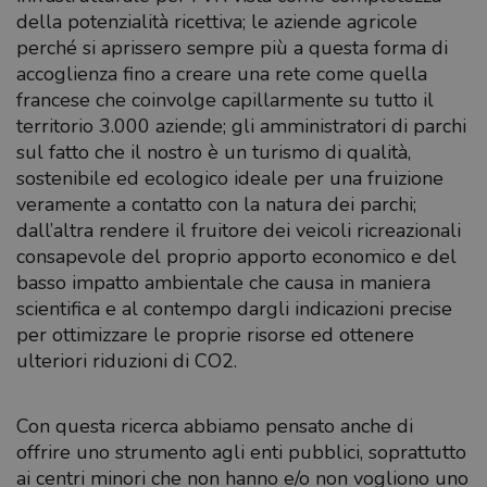
della potenzialità ricettiva; le aziende agricole
perché si aprissero sempre più a questa forma di
accoglienza fino a creare una rete come quella
francese che coinvolge capillarmente su tutto il
territorio 3.000 aziende; gli amministratori di parchi
sul fatto che il nostro è un turismo di qualità,
sostenibile ed ecologico ideale per una fruizione
veramente a contatto con la natura dei parchi;
dall’altra rendere il fruitore dei veicoli ricreazionali
consapevole del proprio apporto economico e del
basso impatto ambientale che causa in maniera
scientifica e al contempo dargli indicazioni precise
per ottimizzare le proprie risorse ed ottenere
ulteriori riduzioni di CO2.
Con questa ricerca abbiamo pensato anche di
offrire uno strumento agli enti pubblici, soprattutto
ai centri minori che non hanno e/o non vogliono uno