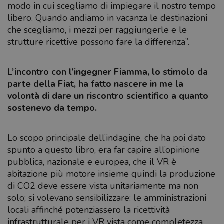
modo in cui scegliamo di impiegare il nostro tempo
libero. Quando andiamo in vacanza le destinazioni
che scegliamo, i mezzi per raggiungerle e le
strutture ricettive possono fare la differenza”.
L’incontro con l’ingegner Fiamma, lo stimolo da
parte della Fiat, ha fatto nascere in me la
volontà di dare un riscontro scientifico a quanto
sostenevo da tempo.
Lo scopo principale dell’indagine, che ha poi dato
spunto a questo libro, era far capire all’opinione
pubblica, nazionale e europea, che il VR è
abitazione più motore insieme quindi la produzione
di CO2 deve essere vista unitariamente ma non
solo; si volevano sensibilizzare: le amministrazioni
locali affinché potenziassero la ricettività
infrastrutturale per i VR vista come completezza